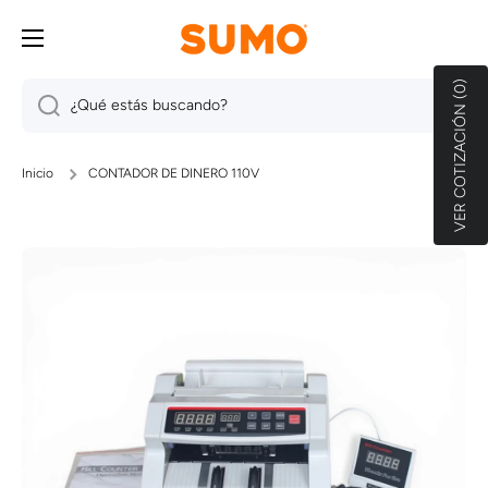
IR DIRECTAMENTE AL CONTENIDO
VER COTIZACIÓN (0)
¿Qué estás buscando?
Inicio
CONTADOR DE DINERO 110V
Ir directamente a la información del producto