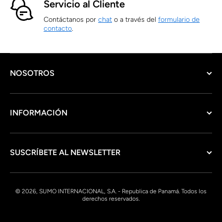
Servicio al Cliente
Contáctanos por
chat
o a través del
formulario de
contacto
.
NOSOTROS
INFORMACIÓN
SUSCRÍBETE AL NEWSLETTER
© 2026, SUMO INTERNACIONAL, S.A. - Republica de Panamá. Todos los
derechos reservados.
Formas de pago